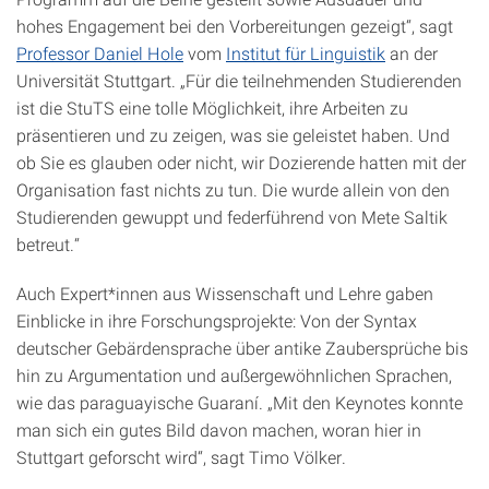
hohes Engagement bei den Vorbereitungen gezeigt“, sagt
Professor Daniel Hole
vom
Institut für Linguistik
an der
Universität Stuttgart. „Für die teilnehmenden Studierenden
ist die StuTS eine tolle Möglichkeit, ihre Arbeiten zu
präsentieren und zu zeigen, was sie geleistet haben. Und
ob Sie es glauben oder nicht, wir Dozierende hatten mit der
Organisation fast nichts zu tun. Die wurde allein von den
Studierenden gewuppt und federführend von Mete Saltik
betreut.“
Auch Expert*innen aus Wissenschaft und Lehre gaben
Einblicke in ihre Forschungsprojekte: Von der Syntax
deutscher Gebärdensprache über antike Zaubersprüche bis
hin zu Argumentation und außergewöhnlichen Sprachen,
wie das paraguayische Guaraní. „Mit den Keynotes konnte
man sich ein gutes Bild davon machen, woran hier in
Stuttgart geforscht wird“, sagt Timo Völker.