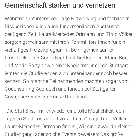
Gemeinschaft stärken und vernetzen
Während fünf intensiver Tage Networking und fachlicher
Diskussionen blieb auch für persönlichen Austausch
genügend Zeit. Laura-Mercedes Ortmann und Timo Völker
sorgten gemeinsam mit ihren Kommiliton*innen für ein
vielfältiges Freizeitprogramm: Beim gemeinsamen
Frühstück, einer Game Night mit Brettspielen, Mario Kart
und Mario Party sowie einer Kneipentour durch Stuttgart
lernten die Studierenden sich untereinander noch besser
kennen. So manche Teilnehmenden machten sogar vom
Couchsurfing Gebrauch und fanden bei Stuttgarter
Gastgeber*innen zu Hause Unterkunft.
„Die StuTS ist immer wieder eine tolle Möglichkeit, den
eigenen Studienstandort zu vertreten“, sagt Timo Völker.
Laura-Mercedes Ortmann findet: „Wir sind zwar ein kleiner
Studiengang, aber solche Events beweisen: Das große