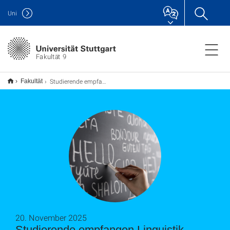
Uni
Fakultät 9
Studierende empfangen Linguistik-Community in Stuttgart
Fakultät
20. November 2025
Studierende empfangen Linguistik-