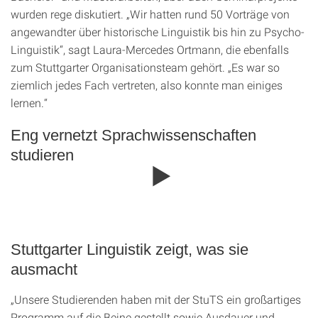
wurden rege diskutiert. „Wir hatten rund 50 Vorträge von
angewandter über historische Linguistik bis hin zu Psycho-
Linguistik“, sagt Laura-Mercedes Ortmann, die ebenfalls
zum Stuttgarter Organisationsteam gehört. „Es war so
ziemlich jedes Fach vertreten, also konnte man einiges
lernen.“
Eng vernetzt Sprachwissenschaften
studieren
Stuttgarter Linguistik zeigt, was sie
ausmacht
„Unsere Studierenden haben mit der StuTS ein großartiges
Programm auf die Beine gestellt sowie Ausdauer und