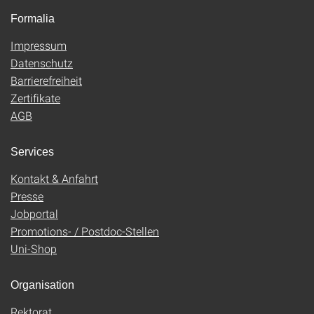
Formalia
Impressum
Datenschutz
Barrierefreiheit
Zertifikate
AGB
Services
Kontakt & Anfahrt
Presse
Jobportal
Promotions- / Postdoc-Stellen
Uni-Shop
Organisation
Rektorat