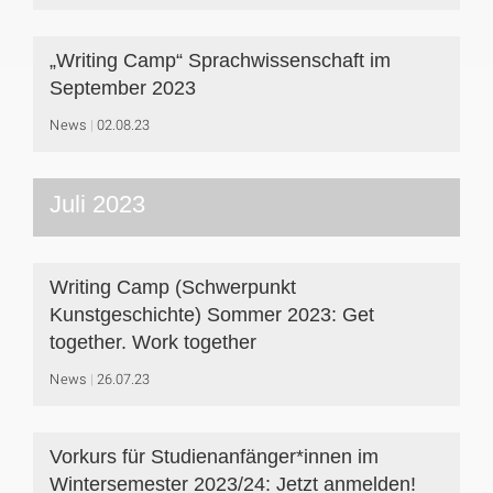
„Writing Camp“ Sprachwissenschaft im
September 2023
News
02.08.23
Juli 2023
Writing Camp (Schwerpunkt
Kunstgeschichte) Sommer 2023: Get
together. Wor k together
News
26.07.23
Vorkurs für Studienanfänger*innen im
Wintersemester 2023/24: Jetzt anmelden!