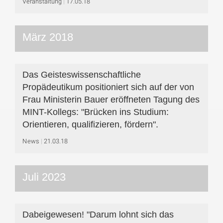
Veranstaltung
17.05.18
März 2018
Das Geisteswissenschaftliche
Propädeutikum positioniert sich auf der von
Frau Ministerin Bauer eröffneten Tagung des
MINT-Kollegs: "Brücken ins Studium:
Orientieren, qualifizieren, fördern".
News
21.03.18
Juli 2023
Dabeigewesen! "Darum lohnt sich das