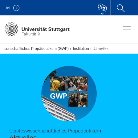
Uni
Fakultät 9
Aktuelles
wissenschaftliches Propädeutikum (GWP)
Institution
Geisteswissenschaftliches Propädeutikum
Aktuelles