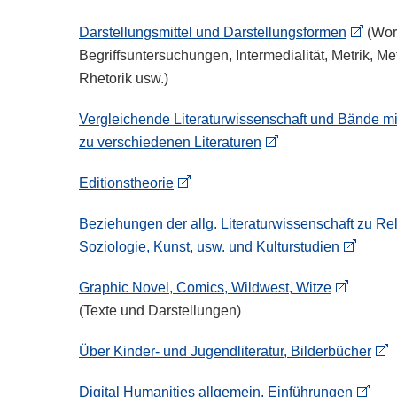
Darstellungsmittel und Darstellungsformen
(Wor
Begriffsuntersuchungen, Intermedialität, Metrik, Me
Rhetorik usw.)
Vergleichende Literaturwissenschaft und Bände mi
zu verschiedenen Literaturen
Editionstheorie
Beziehungen der allg. Literaturwissenschaft zu Re
Soziologie, Kunst, usw. und Kulturstudien
Graphic Novel, Comics, Wildwest, Witze
(Texte und Darstellungen)
Über Kinder- und Jugendliteratur, Bilderbücher
Digital Humanities allgemein, Einführungen