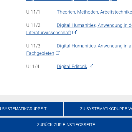
U 11/1
Theorien, Methoden, Arbeitstechnik
U 11/2
Digital Humanities, Anwendung in d
Literaturwissenschaft
U 11/3
Digital Humanities, Anwendung in 
Fachgebieten
U11/4
Digital Editorik
U SYSTEMATIKGRUPPE T
ZU SYSTEMATIKGRUPPE V
ZURÜCK ZUR EINSTIEGSSEITE