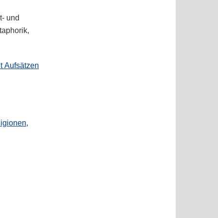
t- und
taphorik,
t Aufsätzen
ligionen,