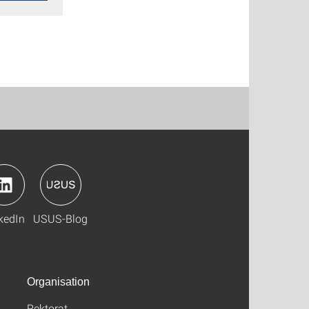
kedIn
USUS-Blog
Organisation
Rektorat