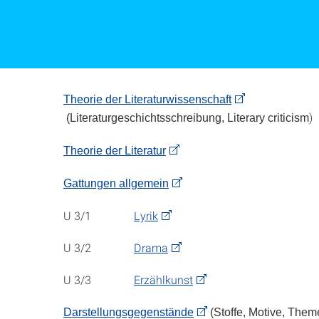
Theorie der Literaturwissenschaft
)
(Literaturgeschichtsschreibung, Literary criticism
Theorie der Literatur
Gattungen allgemein
U 3/1
Lyrik
U 3/2
Drama
U 3/3
Erzählkunst
Darstellungsgegenstände
(Stoffe, Motive, Them