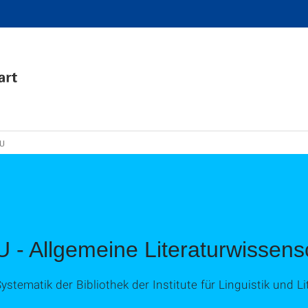
 U
U - Allgemeine Literaturwissens
ystematik der Bibliothek der Institute für Linguistik und L