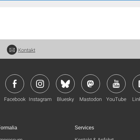
Kontakt
Facebook
Instagram
Bluesky
Mastodon
YouTube
Lin
ormalia
Services
Impressum
Kontakt & Anfahrt